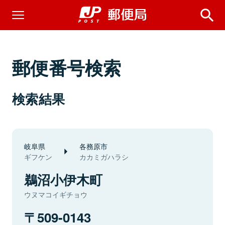
郵便番号検索
検索結果
岐阜県
各務原市
ギフケン
カカミガハラシ
鵜沼小伊木町
ウヌマコイギチョウ
509-0143