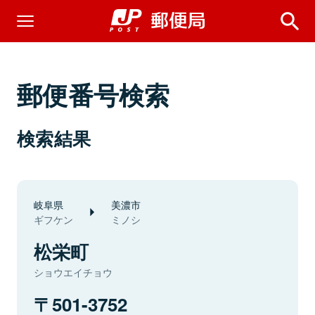
郵便番号検索
検索結果
岐阜県
美濃市
ギフケン
ミノシ
松栄町
ショウエイチョウ
501-3752