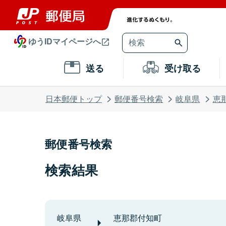
ゆうIDマイページへ
送る
受け取る
日本郵便トップ
郵便番号検索
岐阜県
恵
郵便番号検索
検索結果
岐阜県
恵那郡付知町