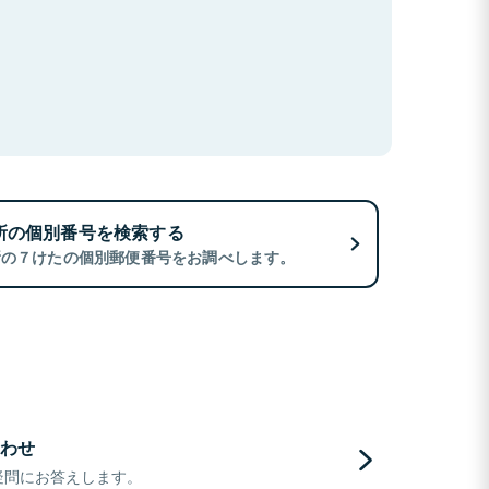
所の個別番号を検索する
所の７けたの個別郵便番号をお調べします。
わせ
疑問にお答えします。