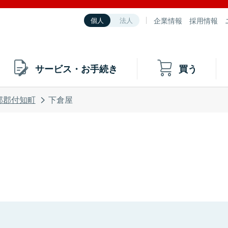
企業情報
採用情報
個人
法人
サービス・お手続き
買う
那郡付知町
下倉屋