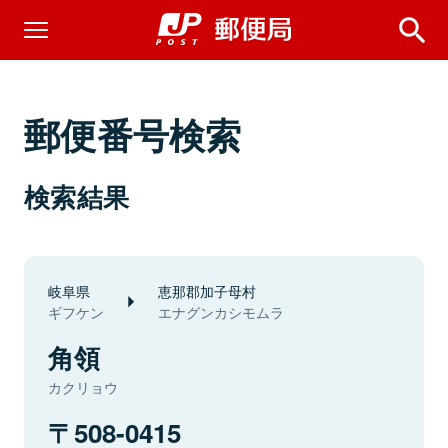
郵便番号検索
検索結果
岐阜県
恵那郡加子母村
ギフケン
エナグンカシモムラ
角領
カクリョウ
508-0415