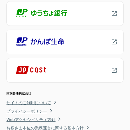
サイトのご利用について
プライバシーポリシー
Webアクセシビリティ方針
お客さま本位の業務運営に関する基本方針