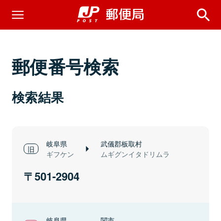
郵便番号検索
検索結果
岐阜県
武儀郡板取村
ギフケン
ムギグンイタドリムラ
501-2904
岐阜県
関市