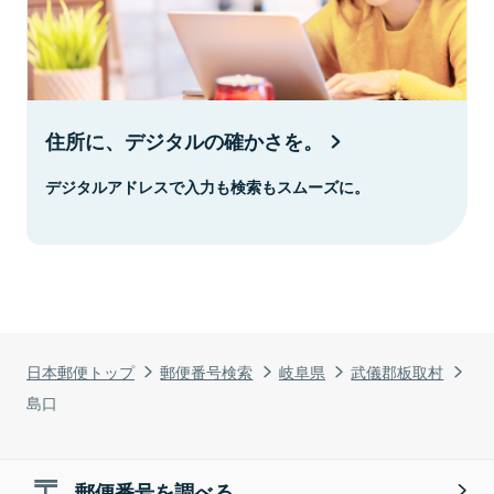
住所に、デジタルの確かさを。
デジタルアドレスで入力も検索もスムーズに。
日本郵便トップ
郵便番号検索
岐阜県
武儀郡板取村
島口
郵便番号を調べる