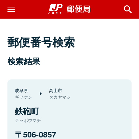
郵便番号検索
検索結果
岐阜県
高山市
ギフケン
タカヤマシ
鉄砲町
テッポウマチ
506-0857