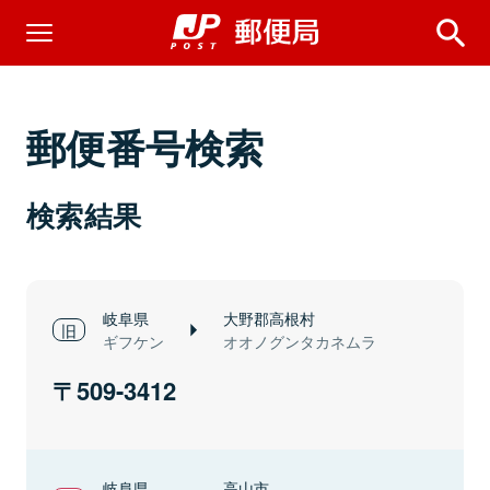
郵便番号検索
検索結果
岐阜県
大野郡高根村
ギフケン
オオノグンタカネムラ
509-3412
岐阜県
高山市