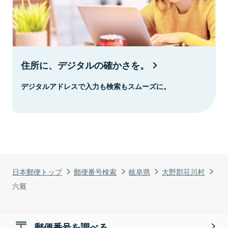
住所に、デジタルの確かさを。
デジタルアドレスで入力も検索もスムーズに。
日本郵便トップ
郵便番号検索
岐阜県
大野郡荘川村
六厩
郵便番号を調べる