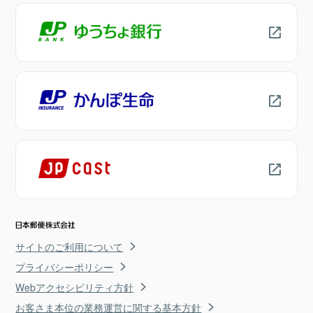
サイトのご利用について
プライバシーポリシー
Webアクセシビリティ方針
お客さま本位の業務運営に関する基本方針