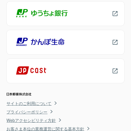
サイトのご利用について
プライバシーポリシー
Webアクセシビリティ方針
お客さま本位の業務運営に関する基本方針