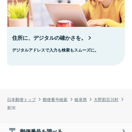
住所に、デジタルの確かさを。
デジタルアドレスで入力も検索もスムーズに。
日本郵便トップ
郵便番号検索
岐阜県
大野郡荘川村
新渕
郵便番号を調べる