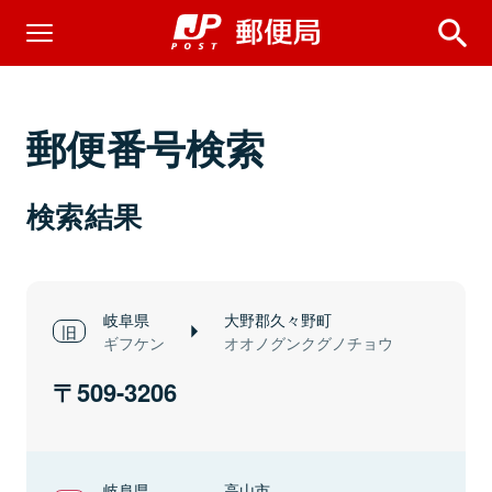
郵便番号検索
検索結果
岐阜県
大野郡久々野町
ギフケン
オオノグンクグノチョウ
509-3206
岐阜県
高山市