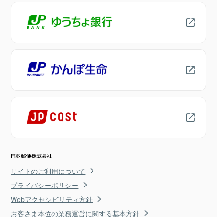
サイトのご利用について
プライバシーポリシー
Webアクセシビリティ方針
お客さま本位の業務運営に関する基本方針