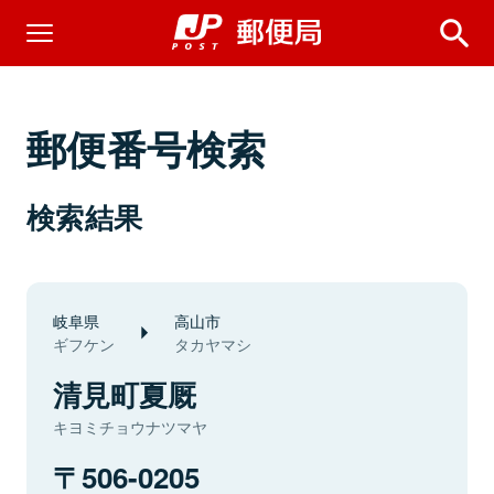
郵便番号検索
検索結果
岐阜県
高山市
ギフケン
タカヤマシ
清見町夏厩
キヨミチョウナツマヤ
506-0205