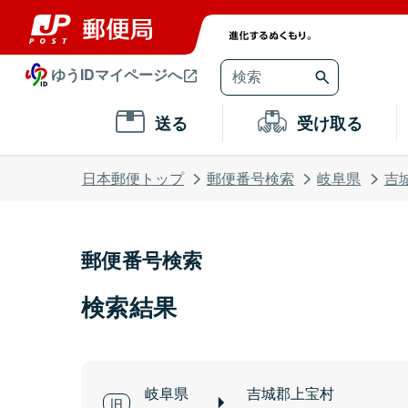
ゆうIDマイページへ
送る
受け取る
日本郵便トップ
郵便番号検索
岐阜県
吉
郵便番号検索
検索結果
岐阜県
吉城郡上宝村