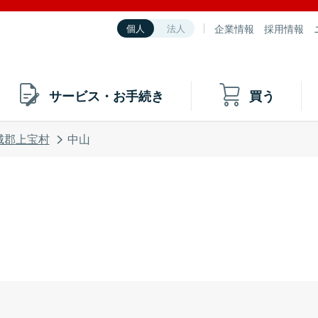
企業情報
採用情報
個人
法人
サービス・お手続き
買う
城郡上宝村
中山