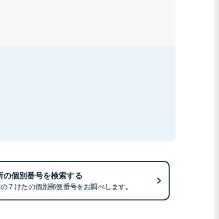
所の個別番号を検索する
所の７けたの個別郵便番号をお調べします。