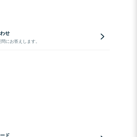
わせ
疑問にお答えします。
ード