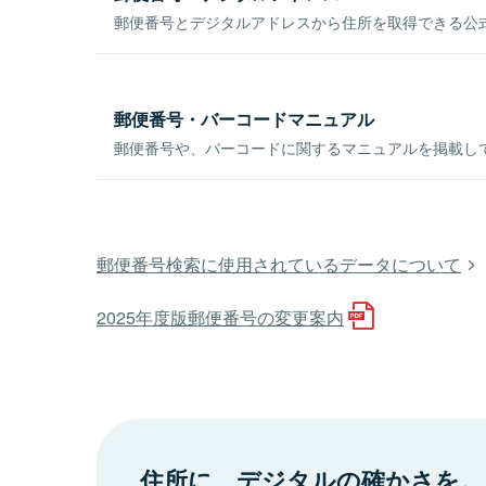
郵便番号とデジタルアドレスから住所を取得できる公式
郵便番号・バーコードマニュアル
郵便番号や、バーコードに関するマニュアルを掲載し
郵便番号検索に使用されているデータについて
2025年度版郵便番号の変更案内
住所に、デジタルの確かさを。