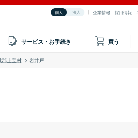
企業情報
採用情報
個人
法人
サービス・お手続き
買う
城郡上宝村
岩井戸