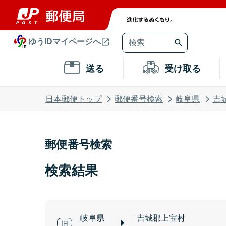
ゆうIDマイページへ
送る
受け取る
日本郵便トップ
郵便番号検索
岐阜県
吉
郵便番号検索
検索結果
岐阜県
吉城郡上宝村