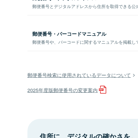
郵便番号とデジタルアドレスから住所を取得できる公式
郵便番号・バーコードマニュアル
郵便番号や、バーコードに関するマニュアルを掲載し
郵便番号検索に使用されているデータについて
2025年度版郵便番号の変更案内
住所に、デジタルの確かさを。