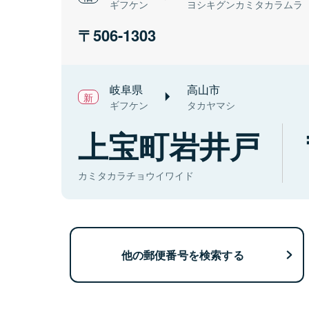
ギフケン
ヨシキグンカミタカラムラ
506-1303
岐阜県
高山市
ギフケン
タカヤマシ
上宝町岩井戸
カミタカラチョウイワイド
他の郵便番号を検索する