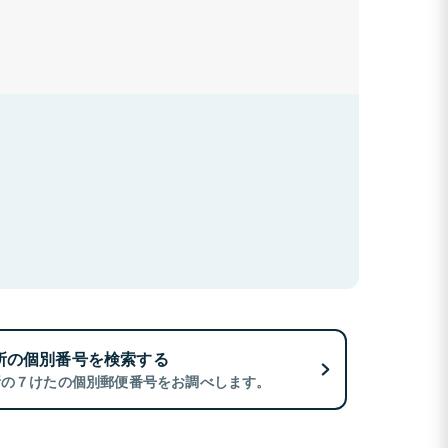
所の個別番号を検索する
所の７けたの個別郵便番号をお調べします。