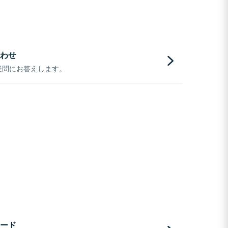
わせ
疑問にお答えします。
ード