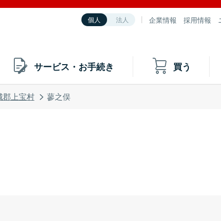
企業情報
採用情報
個人
法人
サービス・お手続き
買う
城郡上宝村
蓼之俣