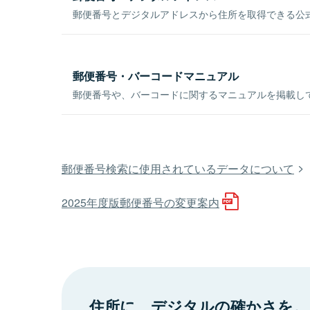
郵便番号とデジタルアドレスから住所を取得できる公式
郵便番号・バーコードマニュアル
郵便番号や、バーコードに関するマニュアルを掲載し
郵便番号検索に使用されているデータについて
2025年度版郵便番号の変更案内
住所に、デジタルの確かさを。