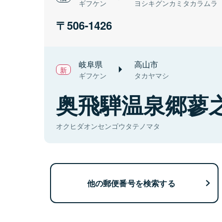
ギフケン
ヨシキグンカミタカラムラ
506-1426
岐阜県
高山市
ギフケン
タカヤマシ
奥飛騨温泉郷蓼
オクヒダオンセンゴウタテノマタ
他の郵便番号を検索する