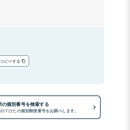
をコピーする
所の個別番号を検索する
所の７けたの個別郵便番号をお調べします。