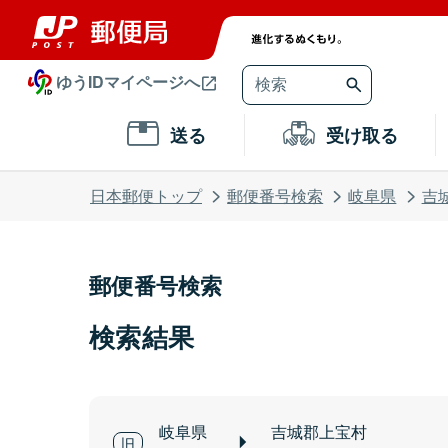
ゆうIDマイページへ
送る
受け取る
日本郵便トップ
郵便番号検索
岐阜県
吉
郵便番号検索
検索結果
岐阜県
吉城郡上宝村