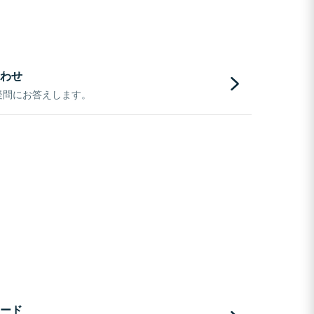
わせ
疑問にお答えします。
ード