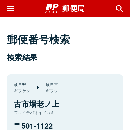
郵便番号検索
検索結果
岐阜県
岐阜市
ギフケン
ギフシ
古市場老ノ上
フルイチバオイノカミ
501-1122