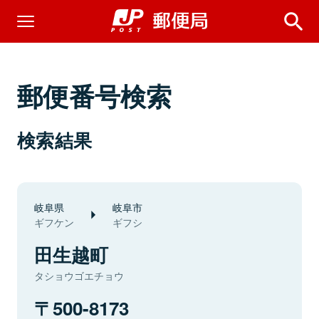
郵便番号検索
検索結果
岐阜県
岐阜市
ギフケン
ギフシ
田生越町
タショウゴエチョウ
500-8173