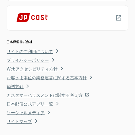
サイトのご利用について
プライバシーポリシー
Webアクセシビリティ方針
お客さま本位の業務運営に関する基本方針
勧誘方針
カスタマーハラスメントに関する考え方
日本郵便公式アプリ一覧
ソーシャルメディア
サイトマップ