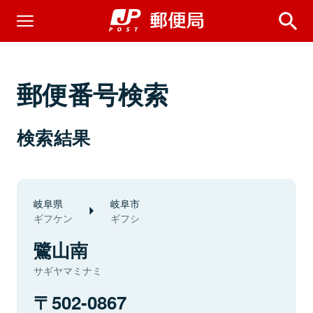
郵便番号検索
検索結果
岐阜県
岐阜市
ギフケン
ギフシ
鷺山南
サギヤマミナミ
502-0867