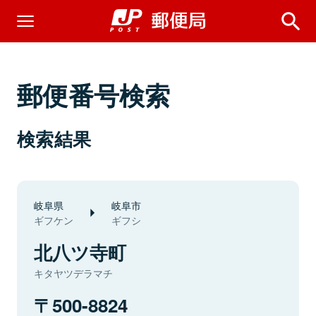
郵便番号検索
検索結果
岐阜県
岐阜市
ギフケン
ギフシ
北八ツ寺町
キタヤツデラマチ
500-8824