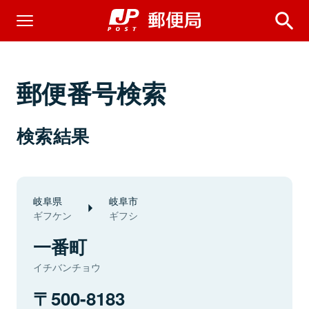
郵便番号検索
検索結果
岐阜県
岐阜市
ギフケン
ギフシ
一番町
イチバンチョウ
500-8183