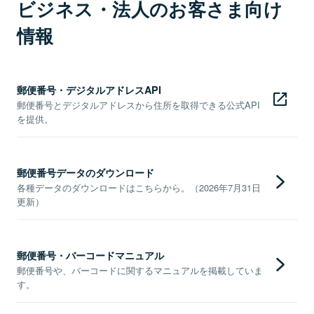
ビジネス・法人のお客さま向け
情報
郵便番号・デジタルアドレスAPI
郵便番号とデジタルアドレスから住所を取得できる公式API
を提供。
郵便番号データのダウンロード
各種データのダウンロードはこちらから。（2026年7月31日
更新）
郵便番号・バーコードマニュアル
郵便番号や、バーコードに関するマニュアルを掲載していま
す。