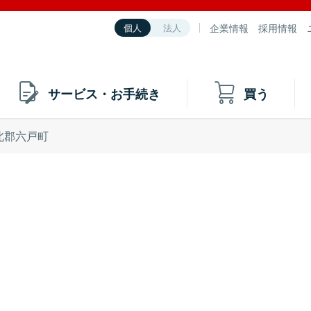
企業情報
採用情報
個人
法人
サービス・お手続き
買う
北郡六戸町