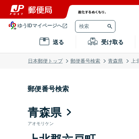
ゆうIDマイページへ
送る
受け取る
日本郵便トップ
郵便番号検索
青森県
上
郵便番号検索
青森県
アオモリケン
上北郡六戸町