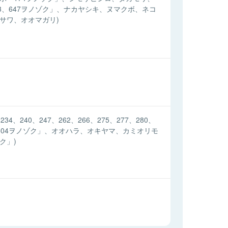
643、647ヲノゾク」、ナカヤシキ、ヌマクボ、ネコ
サワ、オオマガリ)
34、240、247、262、266、275、277、280、
6、1504ヲノゾク」、オオハラ、オキヤマ、カミオリモ
ゾク」)