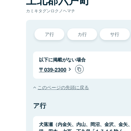
カミキタグンロクノヘマチ
ア行
カ行
サ行
以下に掲載がない場合
039-2300
このページの先頭に戻る
ア行
犬落瀬（内金矢、内山、岡沼、金沢、金矢