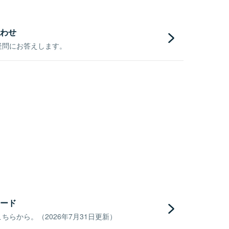
わせ
疑問にお答えします。
ード
らから。（2026年7月31日更新）