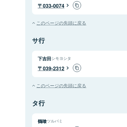
033-0074
このページの先頭に戻る
サ行
下吉田
シモヨシタ
039-2312
このページの先頭に戻る
タ行
鶴喰
ツルバミ