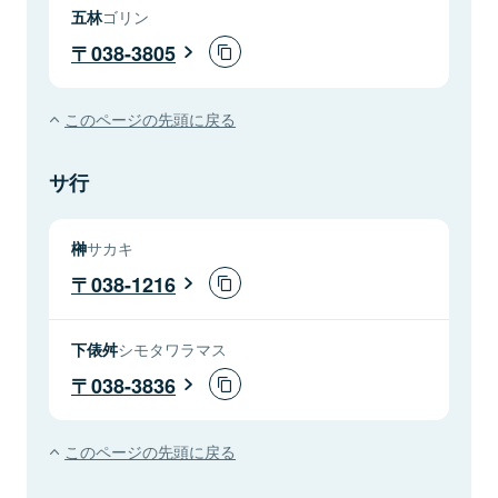
五林
ゴリン
038-3805
このページの先頭に戻る
サ行
榊
サカキ
038-1216
下俵舛
シモタワラマス
038-3836
このページの先頭に戻る