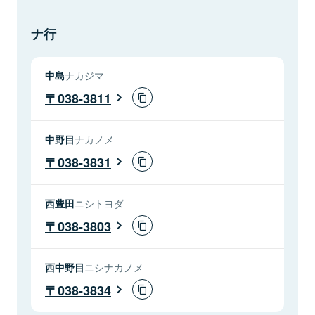
ナ行
中島
ナカジマ
038-3811
中野目
ナカノメ
038-3831
西豊田
ニシトヨダ
038-3803
西中野目
ニシナカノメ
038-3834