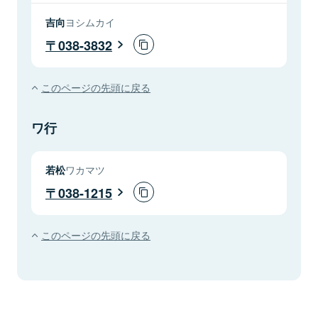
吉向
ヨシムカイ
038-3832
このページの先頭に戻る
ワ行
若松
ワカマツ
038-1215
このページの先頭に戻る