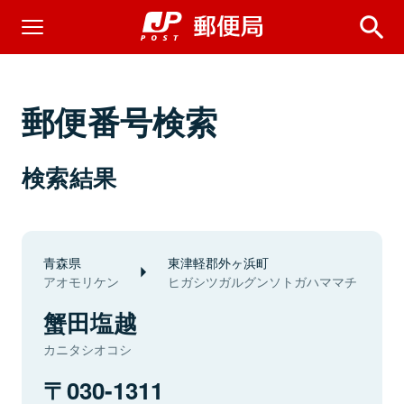
郵便番号検索
検索結果
青森県
東津軽郡外ヶ浜町
アオモリケン
ヒガシツガルグンソトガハママチ
蟹田塩越
カニタシオコシ
030-1311