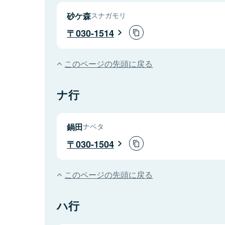
砂ケ森
スナガモリ
030-1514
このページの先頭に戻る
ナ行
鍋田
ナベタ
030-1504
このページの先頭に戻る
ハ行