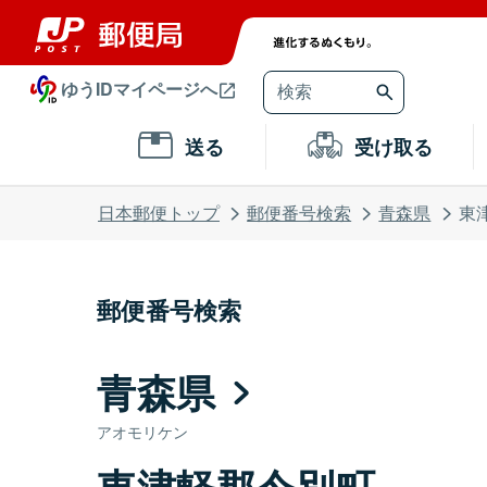
ゆうIDマイページへ
送る
受け取る
日本郵便トップ
郵便番号検索
青森県
東
郵便番号検索
青森県
アオモリケン
東津軽郡今別町