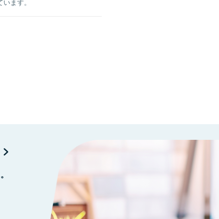
ています。
に。