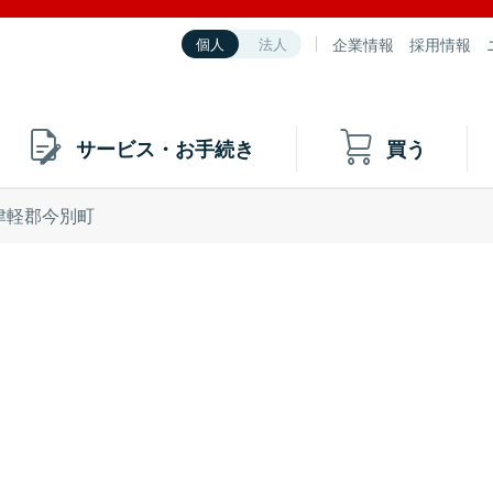
企業情報
採用情報
個人
法人
サービス・お手続き
買う
津軽郡今別町