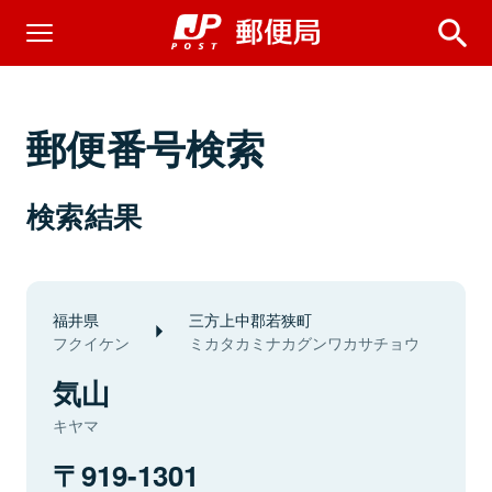
郵便番号検索
検索結果
福井県
三方上中郡若狭町
フクイケン
ミカタカミナカグンワカサチョウ
気山
キヤマ
919-1301