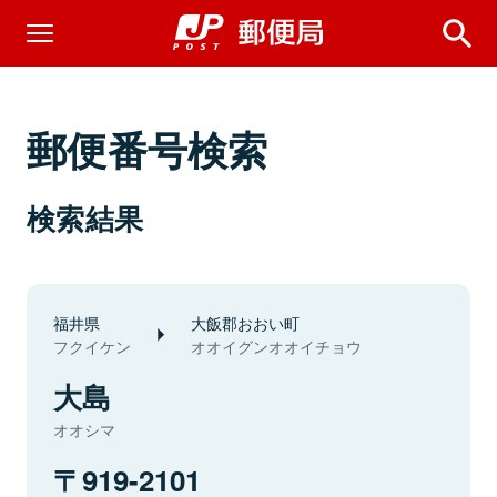
郵便番号検索
検索結果
福井県
大飯郡おおい町
フクイケン
オオイグンオオイチョウ
大島
オオシマ
919-2101