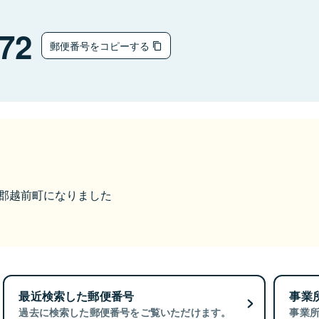
72
郵便番号をコピーする
丹生郡越前町になりました
最近検索した郵便番号
事業
過去に検索した郵便番号をご覧いただけます。
事業