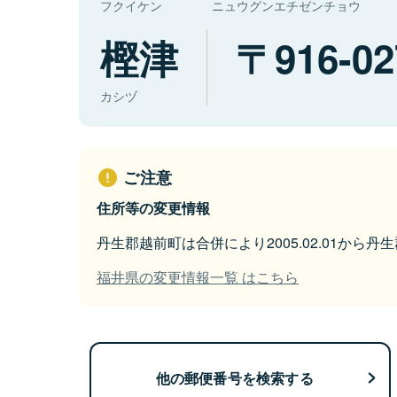
フクイケン
ニュウグンエチゼンチョウ
樫津
916-02
カシヅ
ご注意
住所等の変更情報
丹生郡越前町は合併により2005.02.01から
福井県の変更情報一覧 はこちら
他の郵便番号を検索する