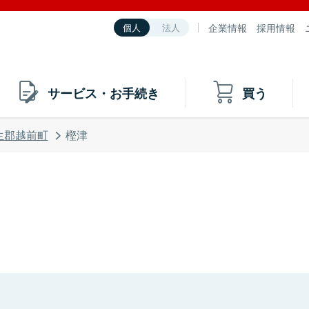
企業情報
採用情報
個人
法人
サービス・お手続き
買う
生郡越前町
樫津