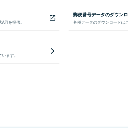
郵便番号データのダウンロ
APIを提供。
各種データのダウンロードはこち
ています。