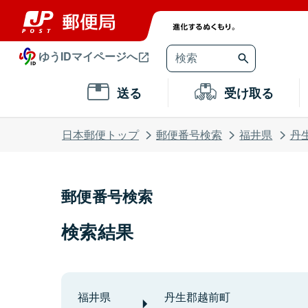
ゆうIDマイページへ
送る
受け取る
日本郵便トップ
郵便番号検索
福井県
丹
郵便番号検索
検索結果
福井県
丹生郡越前町