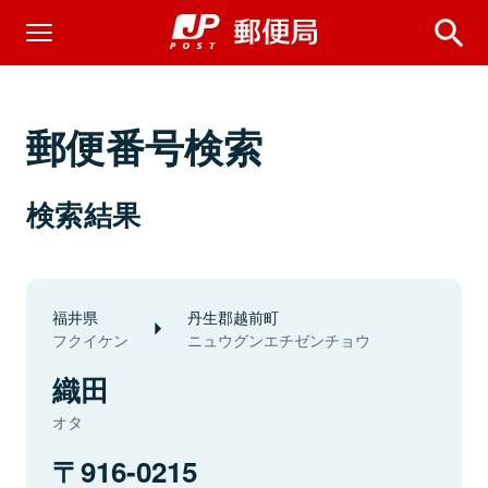
郵便番号検索
検索結果
福井県
丹生郡越前町
フクイケン
ニュウグンエチゼンチョウ
織田
オタ
916-0215