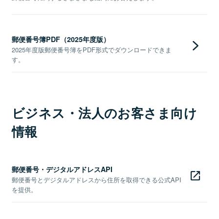
郵便番号簿PDF（2025年度版）
2025年度版郵便番号簿をPDF形式でダウンロードできま
す。
ビジネス・法人のお客さま向け
情報
郵便番号・デジタルアドレスAPI
郵便番号とデジタルアドレスから住所を取得できる公式API
を提供。