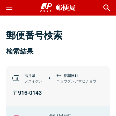
郵便番号検索
検索結果
福井県
丹生郡朝日町
フクイケン
ニュウグンアサヒチョウ
916-0143
丹生郡越前町