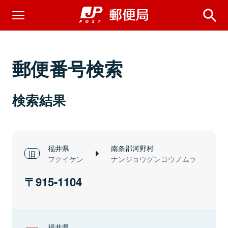
郵便番号検索
検索結果
福井県
南条郡河野村
フクイケン
ナンジョウグンコウノムラ
915-1104
福井県