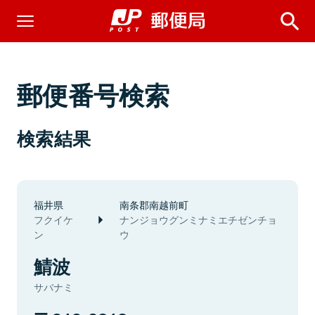
郵便番号検索
検索結果
福井県
南条郡南越前町
フクイケ
ナンジョウグンミナミエチゼンチョ
ン
ウ
鯖波
サバナミ