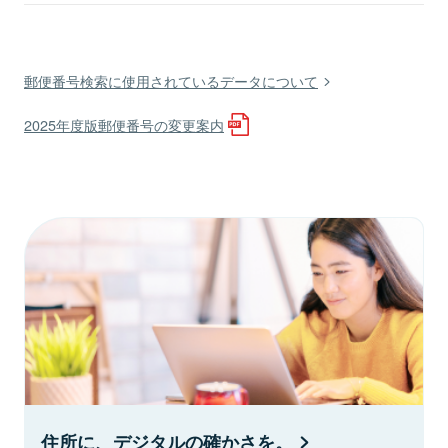
郵便番号検索に使用されているデータについて
2025年度版郵便番号の変更案内
住所に、デジタルの確かさを。