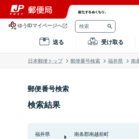
ゆうIDマイページへ
送る
受け取る
日本郵便トップ
郵便番号検索
福井県
南
郵便番号検索
検索結果
福井県
南条郡南越前町