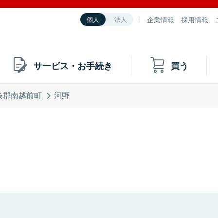
企業情報
採用情報
個人
法人
サービス・お手続き
買う
条郡南越前町
河野