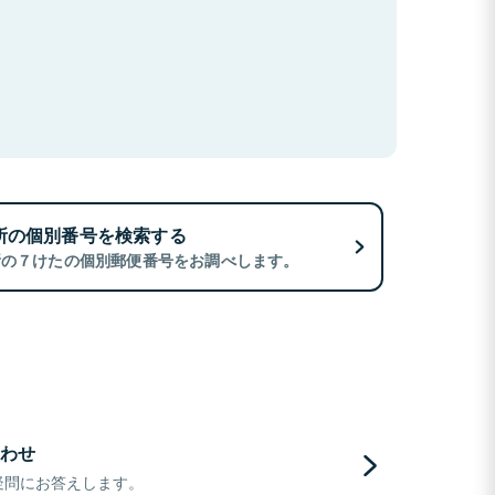
所の個別番号を検索する
所の７けたの個別郵便番号をお調べします。
わせ
疑問にお答えします。