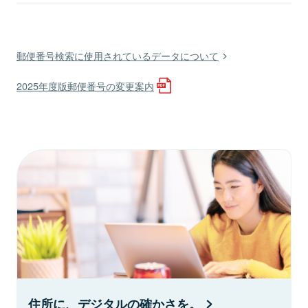
郵便番号検索に使用されているデータについて
2025年度版郵便番号の変更案内
住所に、デジタルの確かさを。