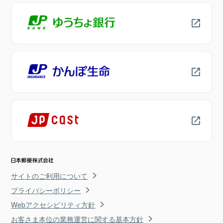
サイトのご利用について
プライバシーポリシー
Webアクセシビリティ方針
お客さま本位の業務運営に関する基本方針