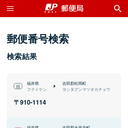
郵便番号検索
検索結果
福井県
吉田郡松岡町
フクイケン
ヨシダグンマツオカチョウ
910-1114
福井県
吉田郡永平寺町