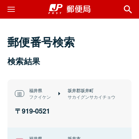
郵便番号検索
検索結果
福井県
坂井郡坂井町
フクイケン
サカイグンサカイチョウ
919-0521
福井県
坂井市