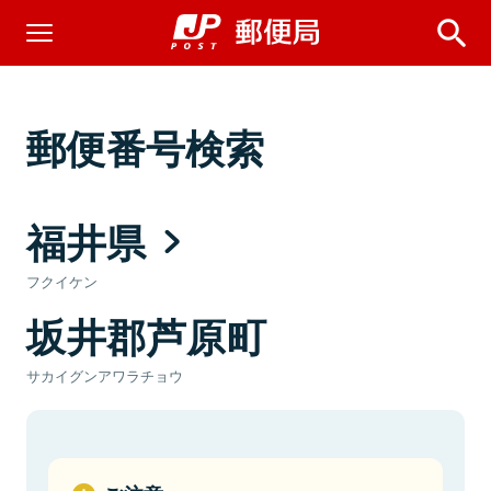
郵便番号検索
福井県
フクイケン
坂井郡芦原町
サカイグンアワラチョウ