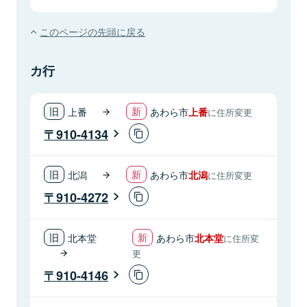
このページの先頭に戻る
カ行
上番
あわら市
上番
に住所変更
910-4134
北潟
あわら市
北潟
に住所変更
910-4272
北本堂
あわら市
北本堂
に住所変
更
910-4146