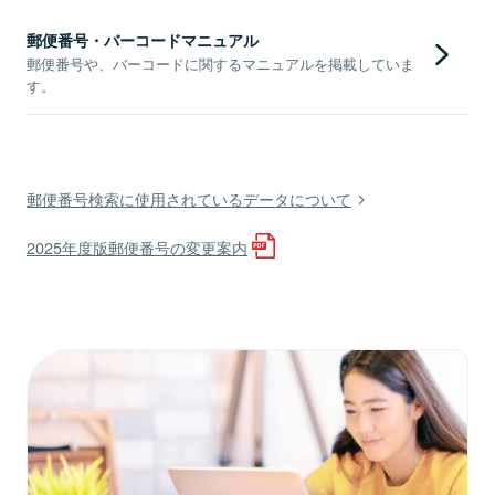
郵便番号・バーコードマニュアル
郵便番号や、バーコードに関するマニュアルを掲載していま
す。
郵便番号検索に使用されているデータについて
2025年度版郵便番号の変更案内