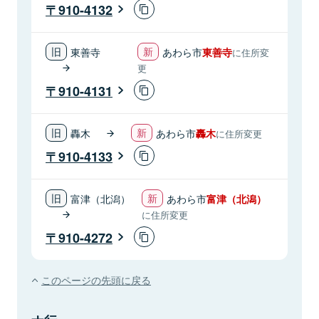
910-4132
東善寺
あわら市
東善寺
に住所変
更
910-4131
轟木
あわら市
轟木
に住所変更
910-4133
富津（北潟）
あわら市
富津（北潟）
に住所変更
910-4272
このページの先頭に戻る