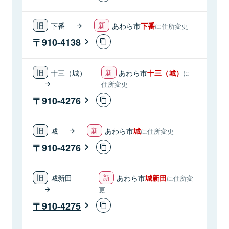
下番
あわら市
下番
に住所変更
910-4138
十三（城）
あわら市
十三（城）
に
住所変更
910-4276
城
あわら市
城
に住所変更
910-4276
城新田
あわら市
城新田
に住所変
更
910-4275