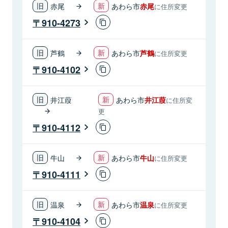
赤尾
あわら市
赤尾
に住所変更
910-4273
芦鶴
あわら市
芦鶴
に住所変更
910-4102
井江葭
あわら市
井江葭
に住所変
更
910-4112
牛山
あわら市
牛山
に住所変更
910-4111
温泉
あわら市
温泉
に住所変更
910-4104