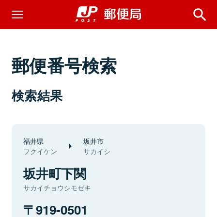
郵便番号検索
検索結果
福井県
坂井市
フクイケン
サカイシ
坂井町下関
サカイチョウシモゼキ
919-0501