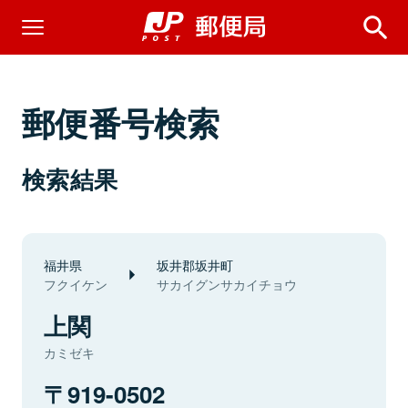
郵便番号検索
検索結果
福井県
坂井郡坂井町
フクイケン
サカイグンサカイチョウ
上関
カミゼキ
919-0502