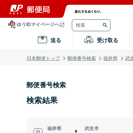
ゆうIDマイページへ
送る
受け取る
日本郵便トップ
郵便番号検索
福井県
武
郵便番号検索
検索結果
福井県
武生市