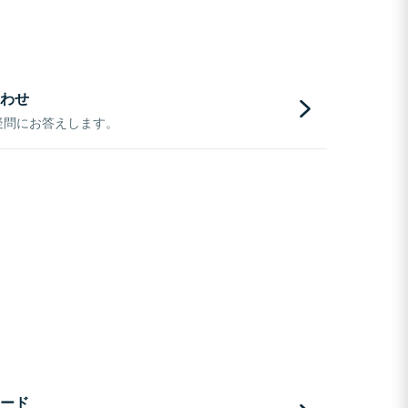
わせ
疑問にお答えします。
ード