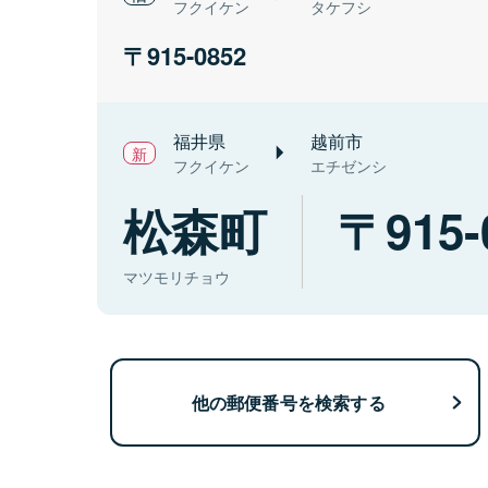
フクイケン
タケフシ
915-0852
福井県
越前市
フクイケン
エチゼンシ
松森町
915-
マツモリチョウ
他の郵便番号を検索する