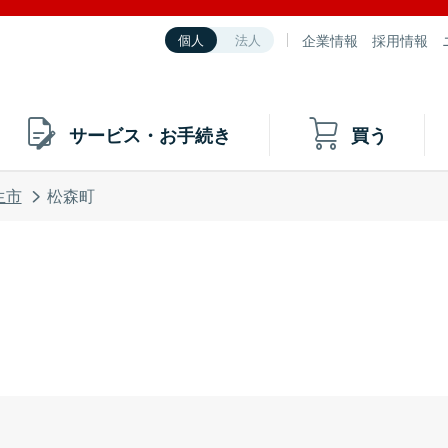
企業情報
採用情報
個人
法人
サービス・お手続き
買う
生市
松森町