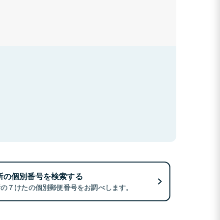
所の個別番号を検索する
所の７けたの個別郵便番号をお調べします。