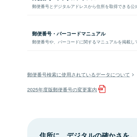
郵便番号とデジタルアドレスから住所を取得できる公式
郵便番号・バーコードマニュアル
郵便番号や、バーコードに関するマニュアルを掲載し
郵便番号検索に使用されているデータについて
2025年度版郵便番号の変更案内
住所に、デジタルの確かさを。