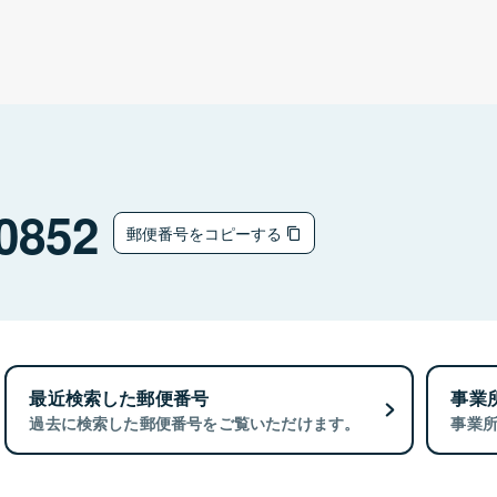
0852
郵便番号をコピーする
最近検索した郵便番号
事業
過去に検索した郵便番号をご覧いただけます。
事業