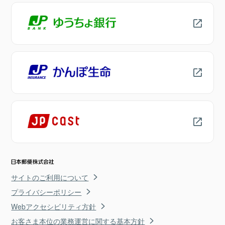
サイトのご利用について
プライバシーポリシー
Webアクセシビリティ方針
お客さま本位の業務運営に関する基本方針