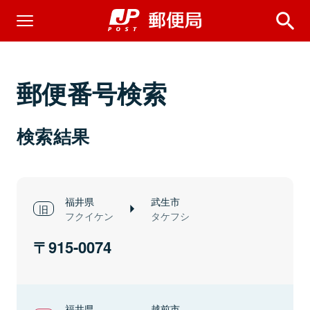
郵便番号検索
検索結果
福井県
武生市
フクイケン
タケフシ
915-0074
福井県
越前市