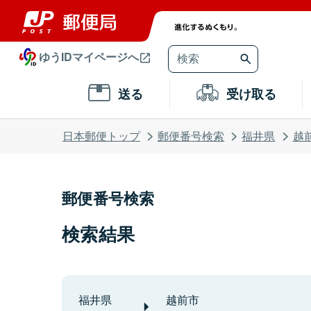
ゆうIDマイページへ
送る
受け取る
日本郵便トップ
郵便番号検索
福井県
越
郵便番号検索
検索結果
福井県
越前市