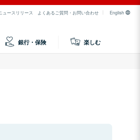
ニュースリリース
よくあるご質問・お問い合わせ
English
銀行・保険
楽しむ