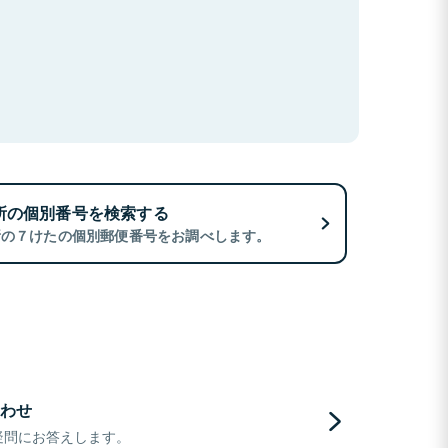
所の個別番号を検索する
所の７けたの個別郵便番号をお調べします。
わせ
疑問にお答えします。