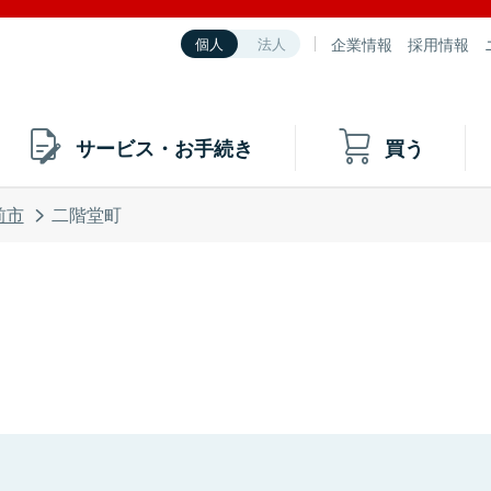
企業情報
採用情報
個人
法人
サービス・お手続き
買う
前市
二階堂町