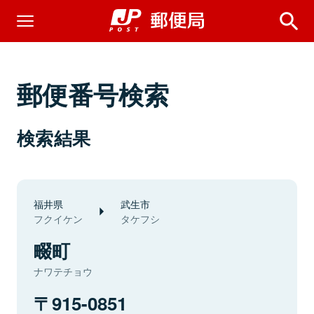
郵便番号検索
検索結果
福井県
武生市
フクイケン
タケフシ
畷町
ナワテチョウ
915-0851