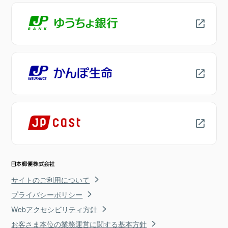
サイトのご利用について
プライバシーポリシー
Webアクセシビリティ方針
お客さま本位の業務運営に関する基本方針