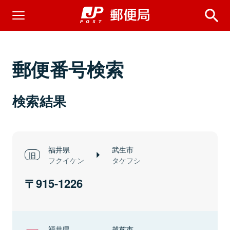
郵便番号検索
検索結果
福井県
武生市
フクイケン
タケフシ
915-1226
福井県
越前市