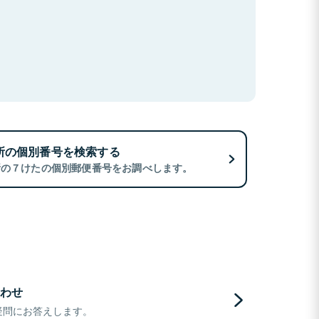
所の個別番号を検索する
所の７けたの個別郵便番号をお調べします。
わせ
疑問にお答えします。