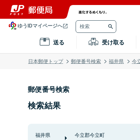
ゆうIDマイページへ
送る
受け取る
日本郵便トップ
郵便番号検索
福井県
今
郵便番号検索
検索結果
福井県
今立郡今立町