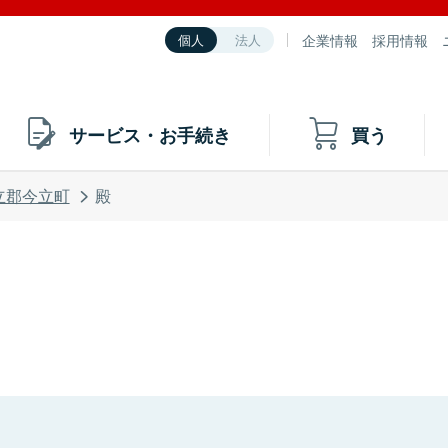
企業情報
採用情報
個人
法人
サービス・お手続き
買う
立郡今立町
殿