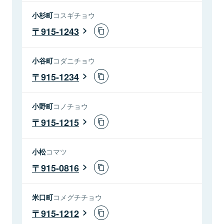
小杉町
コスギチョウ
915-1243
小谷町
コダニチョウ
915-1234
小野町
コノチョウ
915-1215
小松
コマツ
915-0816
米口町
コメグチチョウ
915-1212