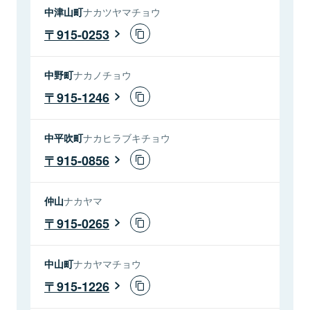
中津山町
ナカツヤマチョウ
915-0253
中野町
ナカノチョウ
915-1246
中平吹町
ナカヒラブキチョウ
915-0856
仲山
ナカヤマ
915-0265
中山町
ナカヤマチョウ
915-1226