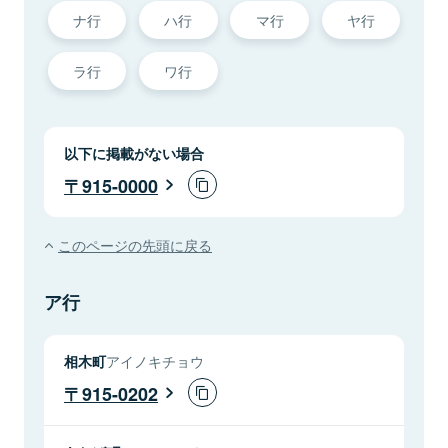
ナ行
ハ行
マ行
ヤ行
ラ行
ワ行
以下に掲載がない場合
915-0000
このページの先頭に戻る
ア行
相木町
アイノキチョウ
915-0202