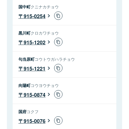
国中町
クニナカチョウ
915-0254
黒川町
クロカワチョウ
915-1202
勾当原町
コウトウガハラチョウ
915-1221
向陽町
コウヨウチョウ
915-0874
国府
コクフ
915-0076