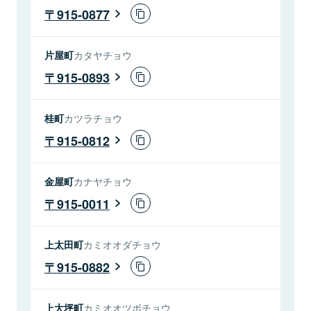
915-0877
片屋町
カタヤチョウ
915-0893
桂町
カツラチョウ
915-0812
金屋町
カナヤチョウ
915-0011
上太田町
カミオオダチョウ
915-0882
上大坪町
カミオオツボチョウ