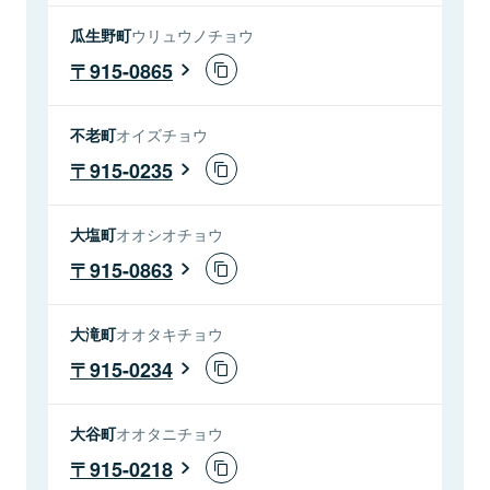
瓜生野町
ウリュウノチョウ
915-0865
不老町
オイズチョウ
915-0235
大塩町
オオシオチョウ
915-0863
大滝町
オオタキチョウ
915-0234
大谷町
オオタニチョウ
915-0218