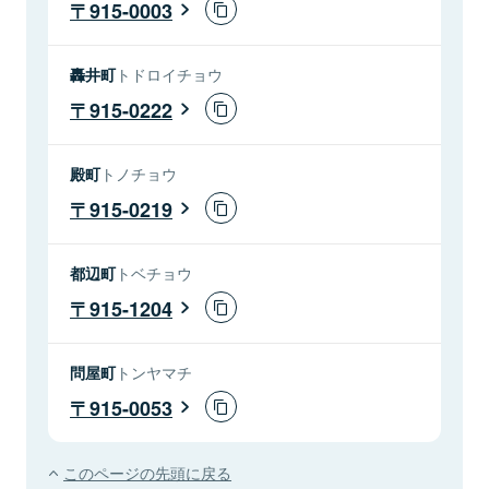
915-0003
轟井町
トドロイチョウ
915-0222
殿町
トノチョウ
915-0219
都辺町
トベチョウ
915-1204
問屋町
トンヤマチ
915-0053
このページの先頭に戻る