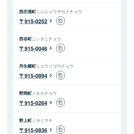
西庄境町
ニシショウザカイチョウ
915-0252
西谷町
ニシタニチョウ
915-0046
丹生郷町
ニュウノゴウチョウ
915-0894
野岡町
ノオカチョウ
915-0264
野上町
ノガミマチ
915-0836