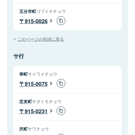
五分市町
ゴブイチチョウ
915-0026
このページの先頭に戻る
サ行
幸町
サイワイチョウ
915-0075
定友町
サダトモチョウ
915-0231
沢町
サワチョウ