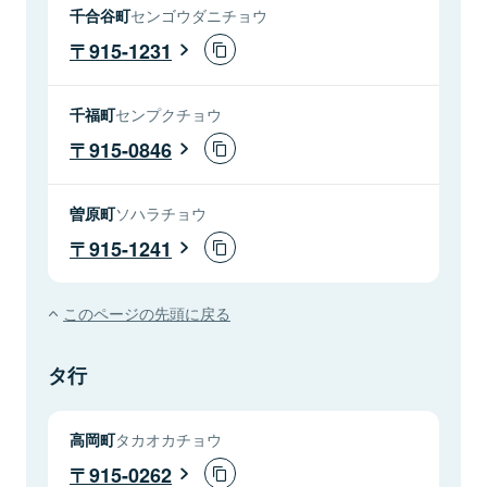
千合谷町
センゴウダニチョウ
915-1231
千福町
センプクチョウ
915-0846
曽原町
ソハラチョウ
915-1241
このページの先頭に戻る
タ行
高岡町
タカオカチョウ
915-0262