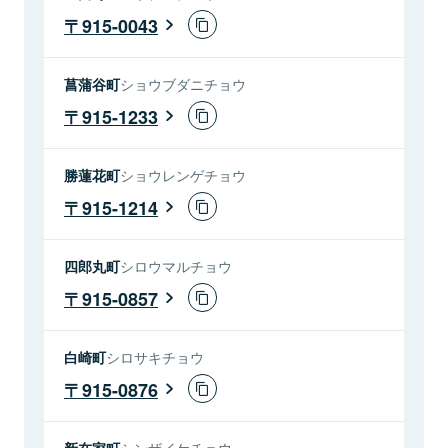
915-0043
菖蒲谷町
ショウブダニチョウ
915-1233
勝蓮花町
ショウレンゲチョウ
915-1214
四郎丸町
シロウマルチョウ
915-0857
白崎町
シロサキチョウ
915-0876
新在家町
シンザイケチョウ