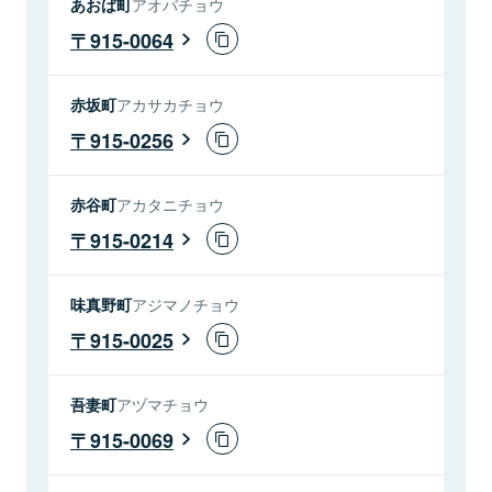
あおば町
アオバチョウ
915-0064
赤坂町
アカサカチョウ
915-0256
赤谷町
アカタニチョウ
915-0214
味真野町
アジマノチョウ
915-0025
吾妻町
アヅマチョウ
915-0069