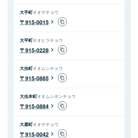
大手町
オオデチョウ
915-0015
大平町
オオヒラチョウ
915-0228
大虫町
オオムシチョウ
915-0885
大虫本町
オオムシホンチョウ
915-0884
大屋町
オオヤチョウ
915-0042