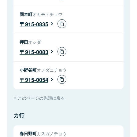
岡本町
オカモトチョウ
915-0835
押田
オシダ
915-0083
小野谷町
オノダニチョウ
915-0054
このページの先頭に戻る
カ行
春日野町
カスガノチョウ