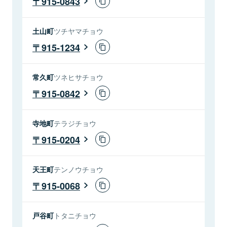
915-0843
土山町
ツチヤマチョウ
915-1234
常久町
ツネヒサチョウ
915-0842
寺地町
テラジチョウ
915-0204
天王町
テンノウチョウ
915-0068
戸谷町
トタニチョウ