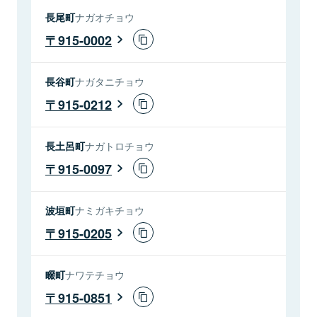
長尾町
ナガオチョウ
915-0002
長谷町
ナガタニチョウ
915-0212
長土呂町
ナガトロチョウ
915-0097
波垣町
ナミガキチョウ
915-0205
畷町
ナワテチョウ
915-0851