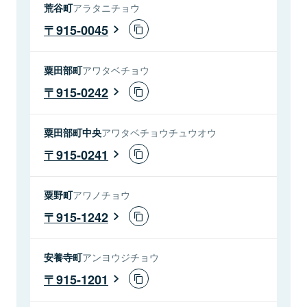
荒谷町
アラタニチョウ
915-0045
粟田部町
アワタベチョウ
915-0242
粟田部町中央
アワタベチョウチュウオウ
915-0241
粟野町
アワノチョウ
915-1242
安養寺町
アンヨウジチョウ
915-1201