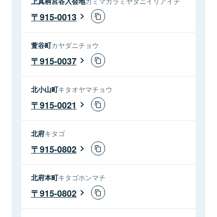
上真柄宮谷入会地
カミマカラミヤダニイリアイチ
915-0013
萱谷町
カヤダニチョウ
915-0037
北小山町
キタオヤマチョウ
915-0021
北府
キタゴ
915-0802
北府本町
キタゴホンマチ
915-0802