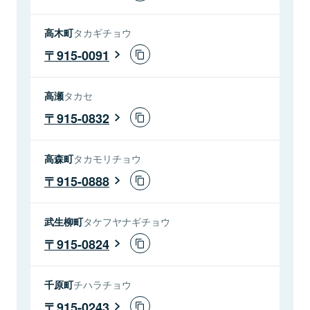
高木町
タカギチョウ
915-0091
高瀬
タカセ
915-0832
高森町
タカモリチョウ
915-0888
武生柳町
タケフヤナギチョウ
915-0824
千原町
チハラチョウ
915-0243