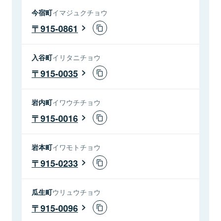
今宿町
イマジュクチョウ
915-0861
入谷町
イリタニチョウ
915-0035
岩内町
イワウチチョウ
915-0016
岩本町
イワモトチョウ
915-0233
瓜生町
ウリュウチョウ
915-0096