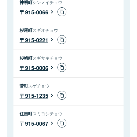
神明町
シンメイチョウ
915-0066
杉尾町
スギオチョウ
915-0221
杉崎町
スギサキチョウ
915-0006
菅町
スゲチョウ
915-1235
住吉町
スミヨシチョウ
915-0067