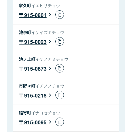
家久町
イエヒサチョウ
915-0801
池泉町
イケイズミチョウ
915-0023
池ノ上町
イケノカミチョウ
915-0873
市野々町
イチノノチョウ
915-0216
稲寄町
イナヨセチョウ
915-0095