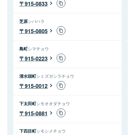
915-0833
芝原
シバハラ
915-0805
島町
シマチョウ
915-0223
清水頭町
シミズガシラチョウ
915-0012
下太田町
シモオオダチョウ
915-0881
下四目町
シモシメチョウ