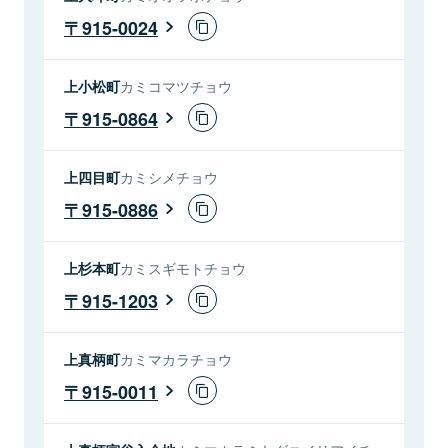
915-0024
上小松町
カミコマツチョウ
915-0864
上四目町
カミシメチョウ
915-0886
上杉本町
カミスギモトチョウ
915-1203
上真柄町
カミマカラチョウ
915-0011