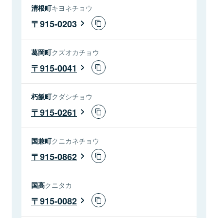
清根町
キヨネチョウ
915-0203
葛岡町
クズオカチョウ
915-0041
朽飯町
クダシチョウ
915-0261
国兼町
クニカネチョウ
915-0862
国高
クニタカ
915-0082