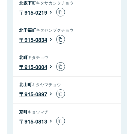
北坂下町
キタサカシタチョウ
915-0219
北千福町
キタセンプクチョウ
915-0834
北町
キタチョウ
915-0004
北山町
キタヤマチョウ
915-0897
京町
キョウマチ
915-0813