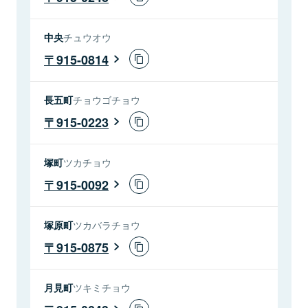
中央
チュウオウ
915-0814
長五町
チョウゴチョウ
915-0223
塚町
ツカチョウ
915-0092
塚原町
ツカバラチョウ
915-0875
月見町
ツキミチョウ