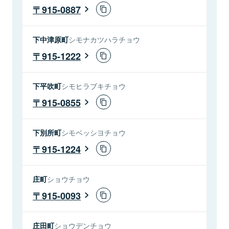
915-0887
下中津原町
シモナカツハラチョウ
915-1222
下平吹町
シモヒラブキチョウ
915-0855
下別所町
シモベッシヨチョウ
915-1224
庄町
ショウチョウ
915-0093
庄田町
ショウデンチョウ