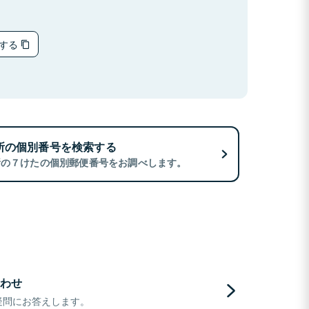
ーする
所の個別番号を検索する
所の７けたの個別郵便番号をお調べします。
わせ
疑問にお答えします。