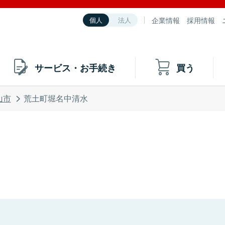
企業情報
採用情報
個人
法人
サービス・お手続き
買う
山市
荒土町堀名中清水