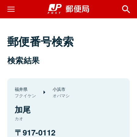
郵便番号検索
検索結果
福井県
小浜市
フクイケン
オバマシ
加尾
カオ
917-0112