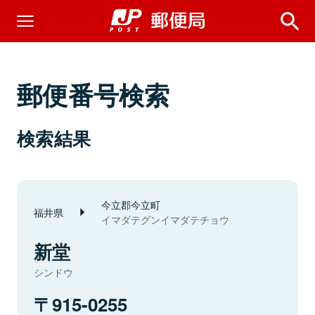
郵便番号検索
検索結果
今立郡今立町
福井県
イマダテグンイマダテチョウ
新堂
シンドウ
915-0255